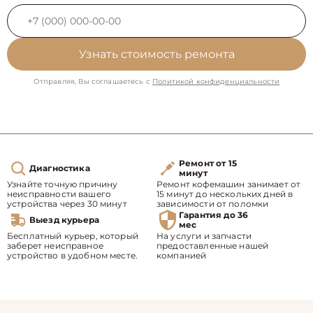
Узнать стоимость ремонта
Отправляя, Вы соглашаетесь с
Политикой конфиденциальности
Ремонт от 15
Диагностика
минут
Узнайте точную причину
Ремонт кофемашин занимает от
неисправности вашего
15 минут до нескольких дней в
устройства через 30 минут
зависимости от поломки
Гарантия до 36
Выезд курьера
мес
Бесплатный курьер, который
На услуги и запчасти
заберет неисправное
предоставленные нашей
устройство в удобном месте.
компанией