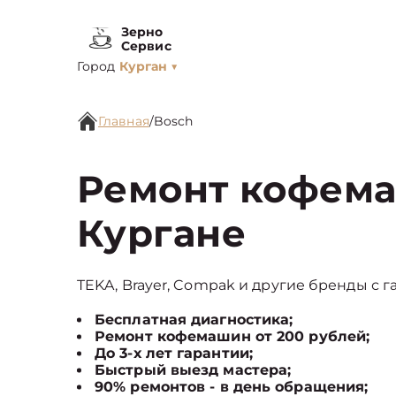
Зерно
Сервис
Город
Курган
▼
Главная
/
Bosch
Ремонт кофема
Кургане
TEKA, Brayer, Compak и другие бренды с г
Бесплатная диагностика;
Ремонт кофемашин от 200 рублей;
До 3-х лет гарантии;
Быстрый выезд мастера;
90% ремонтов - в день обращения;