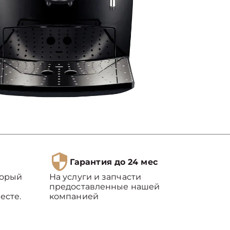
Гарантия до 24 мес
торый
На услуги и запчасти
предоставленные нашей
есте.
компанией