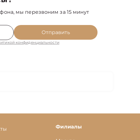
фона, мы перезвоним за 15 минут
Отправить
итикой конфиденциальности
Филиалы
кты