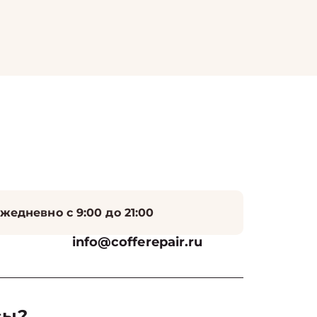
жедневно с 9:00 до 21:00
info@cofferepair.ru
сы?