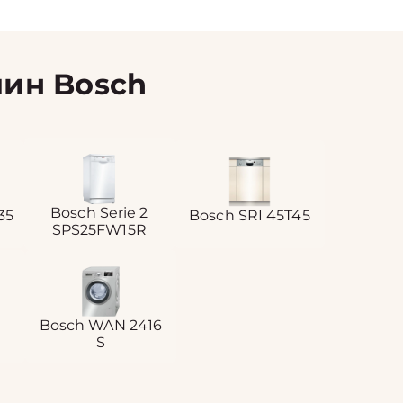
ин Bosch
Bosch Serie 2
35
Bosch SRI 45T45
SPS25FW15R
Bosch WAN 2416
S