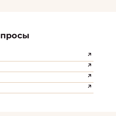
просы