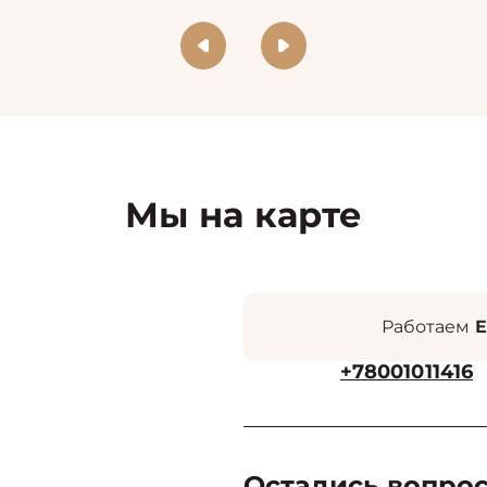
Мы на карте
Работаем
Е
+78001011416
Остались вопро