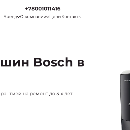
+78001011416
Бренд
О компании
Цены
Контакты
шин Bosch в
арантией на ремонт до 3-х лет