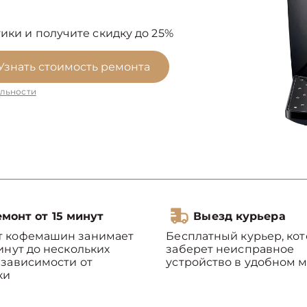
ики и получите скидку до 25%
Узнать стоимость ремонта
льности
монт от 15 минут
Выезд курьера
т кофемашин занимает
Бесплатный курьер, ко
минут до нескольких
заберет неисправное
 зависимости от
устройство в удобном м
ки