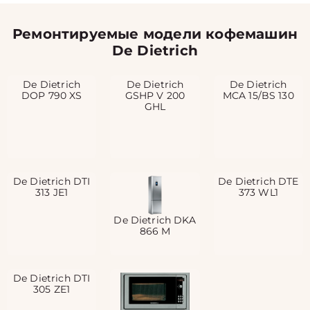
Ремонтируемые модели кофемашин
De Dietrich
De Dietrich
De Dietrich
De Dietrich
DOP 790 XS
GSHP V 200
MCA 15/BS 130
GHL
De Dietrich DTI
De Dietrich DTE
313 JE1
373 WL1
De Dietrich DKA
866 M
De Dietrich DTI
305 ZE1