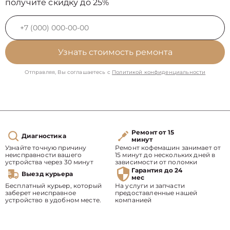
получите скидку до 25%
Узнать стоимость ремонта
Отправляя, Вы соглашаетесь с
Политикой конфиденциальности
Ремонт от 15
Диагностика
минут
Узнайте точную причину
Ремонт кофемашин занимает от
неисправности вашего
15 минут до нескольких дней в
устройства через 30 минут
зависимости от поломки
Гарантия до 24
Выезд курьера
мес
Бесплатный курьер, который
На услуги и запчасти
заберет неисправное
предоставленные нашей
устройство в удобном месте.
компанией