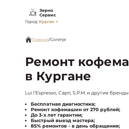
Зерно
Сервис
Город
Курган
▼
Главная
/
Gorenje
Ремонт кофема
в Кургане
Lui l’Espresso, Capri, S.P.M. и другие брен
Бесплатная диагностика;
Ремонт кофемашин от 270 рублей;
До 3-х лет гарантии;
Быстрый выезд мастера;
85% ремонтов - в день обращения;