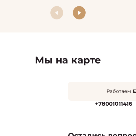
Мы на карте
Работаем
Е
+78001011416
Остались вопро