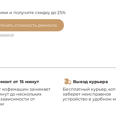
ики и получите скидку до 25%
Узнать стоимость ремонта
льности
монт от 15 минут
Выезд курьера
т кофемашин занимает
Бесплатный курьер, ко
минут до нескольких
заберет неисправное
 зависимости от
устройство в удобном м
ки