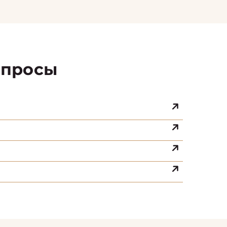
просы