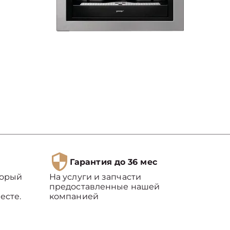
Гарантия до 36 мес
торый
На услуги и запчасти
предоставленные нашей
есте.
компанией