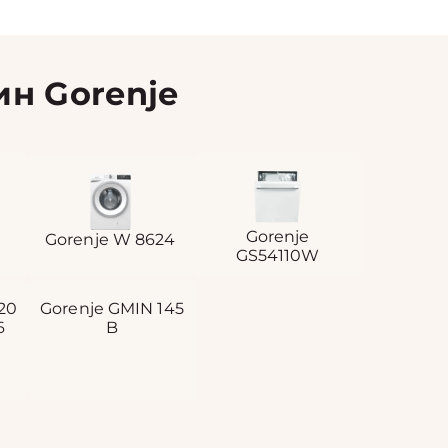
н Gorenje
Gorenje
Gorenje W 8624
GS54110W
20
Gorenje GMIN 145
6
B