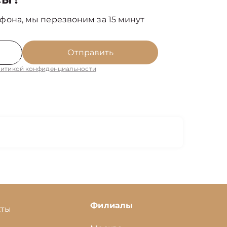
фона, мы перезвоним за 15 минут
Отправить
итикой конфиденциальности
Филиалы
кты