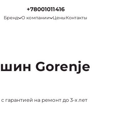
+78001011416
Бренд
О компании
Цены
Контакты
шин Gorenje
ды с гарантией на ремонт до 3-х лет