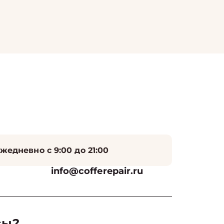
жедневно с 9:00 до 21:00
info@cofferepair.ru
сы?