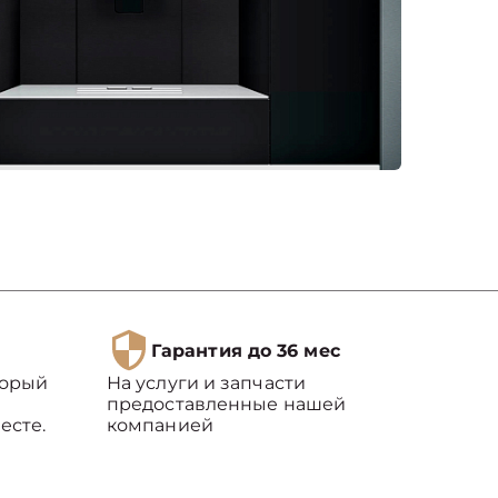
Гарантия до 36 мес
торый
На услуги и запчасти
предоставленные нашей
есте.
компанией