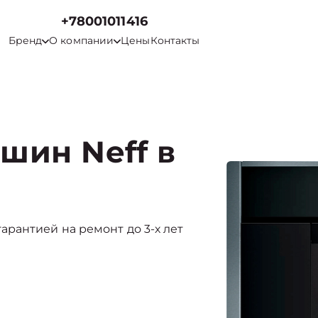
+78001011416
Бренд
О компании
Цены
Контакты
шин Neff в
с гарантией на ремонт до 3-х лет