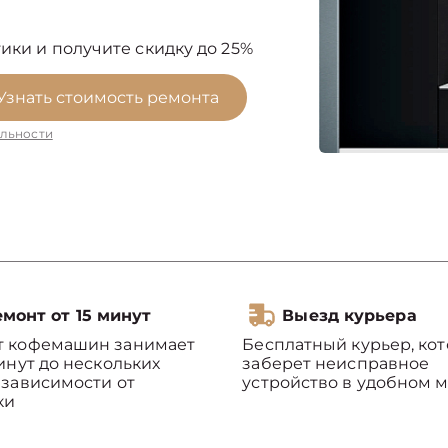
ики и получите скидку до 25%
Узнать стоимость ремонта
льности
монт от 15 минут
Выезд курьера
т кофемашин занимает
Бесплатный курьер, ко
минут до нескольких
заберет неисправное
 зависимости от
устройство в удобном м
ки