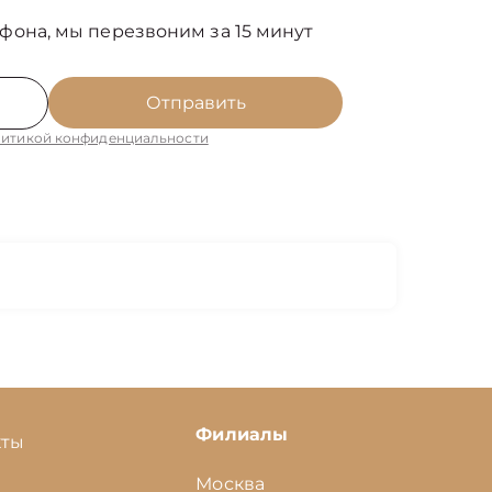
фона, мы перезвоним за 15 минут
Отправить
итикой конфиденциальности
Филиалы
кты
Москва