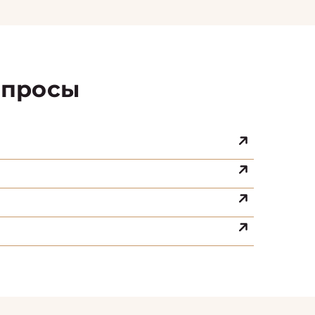
просы