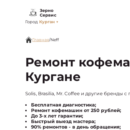
Зерно
Сервис
Город
Курган
▼
Главная
/
Neff
Ремонт кофема
Кургане
Solis, Brasilia, Mr. Coffee и другие бренды 
Бесплатная диагностика;
Ремонт кофемашин от 250 рублей;
До 3-х лет гарантии;
Быстрый выезд мастера;
90% ремонтов - в день обращения;