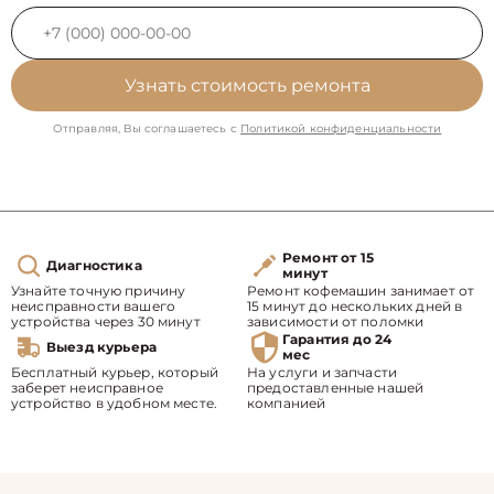
Узнать стоимость ремонта
Отправляя, Вы соглашаетесь с
Политикой конфиденциальности
Ремонт от 15
Диагностика
минут
Узнайте точную причину
Ремонт кофемашин занимает от
неисправности вашего
15 минут до нескольких дней в
устройства через 30 минут
зависимости от поломки
Гарантия до 24
Выезд курьера
мес
Бесплатный курьер, который
На услуги и запчасти
заберет неисправное
предоставленные нашей
устройство в удобном месте.
компанией