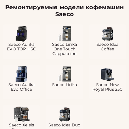
Ремонтируемые модели кофемашин
Saeco
Saeco Aulika
Saeco Lirika
Saeco Idea
EVO TOP HSC
One Touch
Coffee
Cappuccino
Saeco Aulika
Saeco Lirika
Saeco New
Evo Office
Royal Plus 230
Saeco Xelsis
Saeco Idea Duo