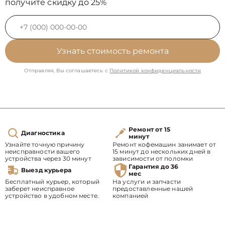
получите скидку до 25%
Узнать стоимость ремонта
Отправляя, Вы соглашаетесь с
Политикой конфиденциальности
Ремонт от 15
Диагностика
минут
Узнайте точную причину
Ремонт кофемашин занимает от
неисправности вашего
15 минут до нескольких дней в
устройства через 30 минут
зависимости от поломки
Гарантия до 36
Выезд курьера
мес
Бесплатный курьер, который
На услуги и запчасти
заберет неисправное
предоставленные нашей
устройство в удобном месте.
компанией